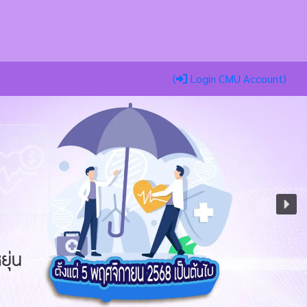
(
Login CMU Account)