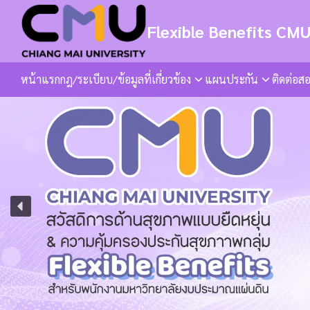
Skip
to
Flexible Benefits CM
content
หน้าแรก
กฎ/ระเบียบ/ข้อมูลที่เกี่ยวข้อง
แผนประกัน
ติดต่อส
Se
fo