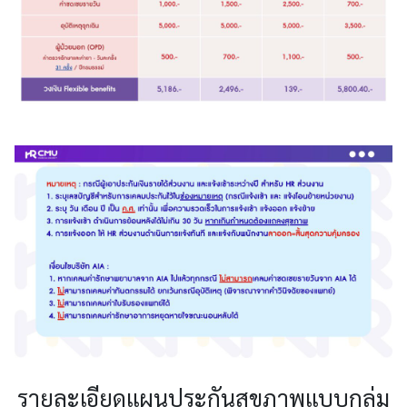
รายละเอียดแผนประกันสุขภาพแบบกลุ่ม