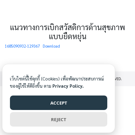
แนวทางการเบิกสวัสดิการด้านสุขภาพ
แบบยืดหยุ่น
1685090932-129367
Download
เว็บไซต์นี้ใช้คุกกี้ (Cookies) เพื่อพัฒนาประสบการณ์
©2026 PLAN.FLEXBENEFITS.MIS.CMU.AC.TH. ALL RIGHTS RESERVED.
ของผู้ใช้ให้ดียิ่งขึ้น ตาม
Privacy Policy.
ACCEPT
REJECT